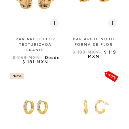
PAR ARETE FLOR
PAR ARETE NUDO
TEXTURIZADA
FORMA DE FLOR
GRANDE
$ 199 MXN
$ 119
MXN
$ 259 MXN
Desde
$ 181 MXN
40%
Nuevo