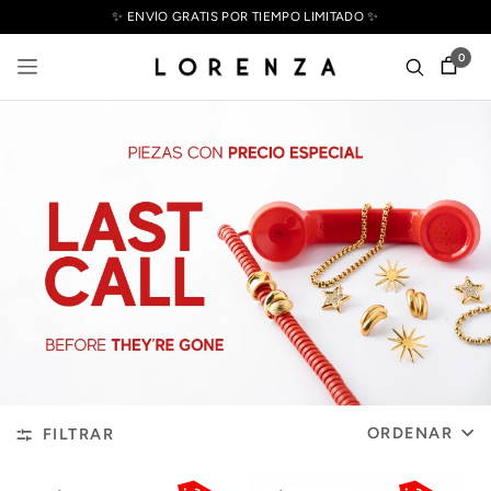
✨ ENVÍO GRATIS POR TIEMPO LIMITADO ✨
0
ORDENAR
FILTRAR