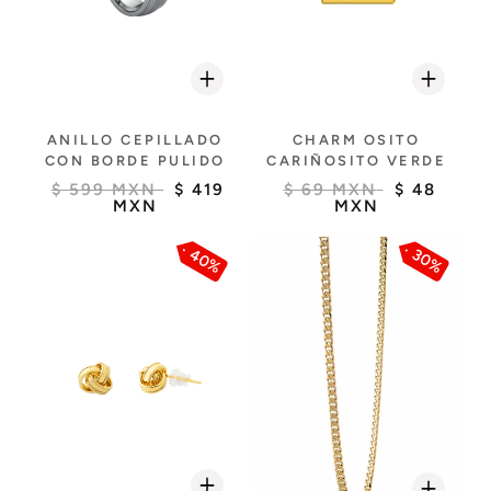
ANILLO CEPILLADO
CHARM OSITO
CON BORDE PULIDO
CARIÑOSITO VERDE
$ 599 MXN
$ 419
$ 69 MXN
$ 48
MXN
MXN
40%
30%