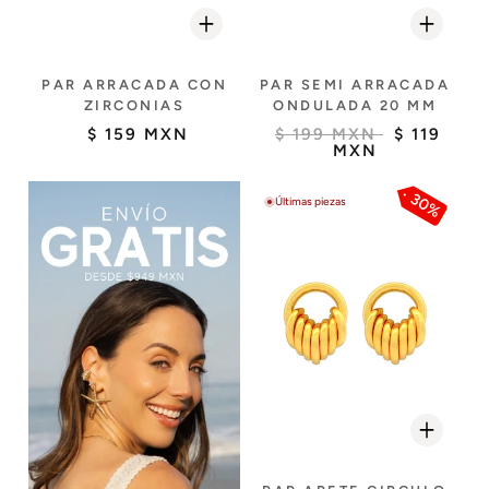
PAR ARRACADA CON
PAR SEMI ARRACADA
ZIRCONIAS
ONDULADA 20 MM
$ 159 MXN
$ 199 MXN
$ 119
MXN
30%
Últimas piezas