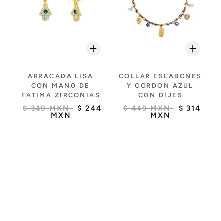
ARRACADA LISA
COLLAR ESLABONES
CON MANO DE
Y CORDON AZUL
FATIMA ZIRCONIAS
CON DIJES
$ 349 MXN
$ 244
$ 449 MXN
$ 314
MXN
MXN