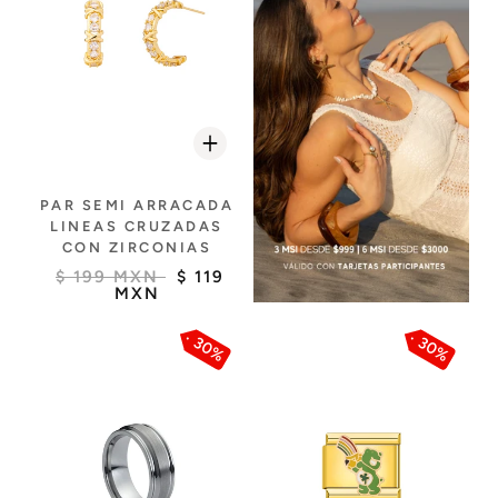
PAR SEMI ARRACADA
LINEAS CRUZADAS
CON ZIRCONIAS
$ 199 MXN
$ 119
MXN
30%
30%