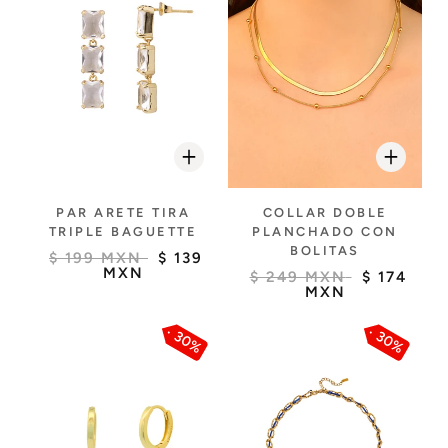
PAR ARETE TIRA
COLLAR DOBLE
TRIPLE BAGUETTE
PLANCHADO CON
BOLITAS
$ 199 MXN
$ 139
MXN
$ 249 MXN
$ 174
MXN
30%
30%