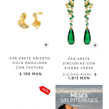
PAR ARETE ABIERTO
PAR ARETE
HOJA ONDULADA
ZIRCONIAS CON
CON TEXTURA
PIEDRA VERDE
$ 199 MXN
$ 2,590 MXN
$
1,813 MXN
40%