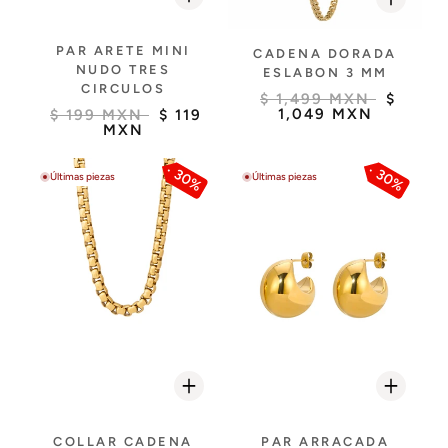
PAR ARETE MINI
CADENA DORADA
NUDO TRES
ESLABON 3 MM
CIRCULOS
$ 1,499 MXN
$
1,049 MXN
$ 199 MXN
$ 119
MXN
30%
30%
Últimas piezas
Últimas piezas
COLLAR CADENA
PAR ARRACADA