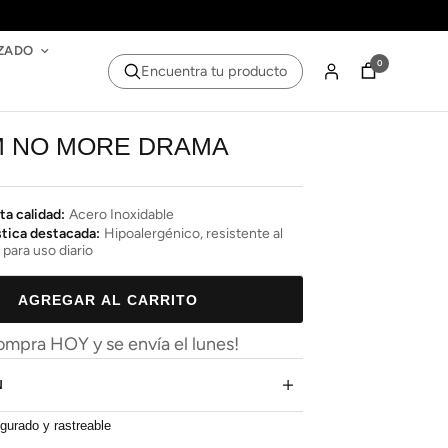
ZADO
0
Encuentra tu producto
 NO MORE DRAMA
ta calidad:
Acero Inoxidable
stica destacada:
Hipoalergénico, resistente al
 para uso diario
AGREGAR AL CARRITO
ompra HOY y se envía el lunes!
N
gurado y rastreable