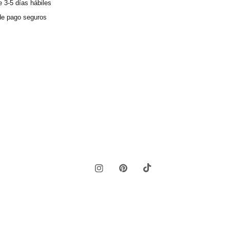
 3-5 días hábiles
e pago seguros