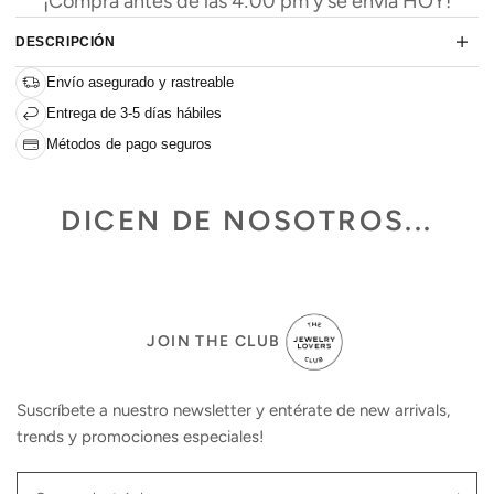
¡Compra antes de las 4:00 pm y se envía HOY!
DESCRIPCIÓN
Envío asegurado y rastreable
Entrega de 3-5 días hábiles
Métodos de pago seguros
DICEN DE NOSOTROS...
JOIN THE CLUB
Suscríbete a nuestro newsletter y entérate de new arrivals,
trends y promociones especiales!