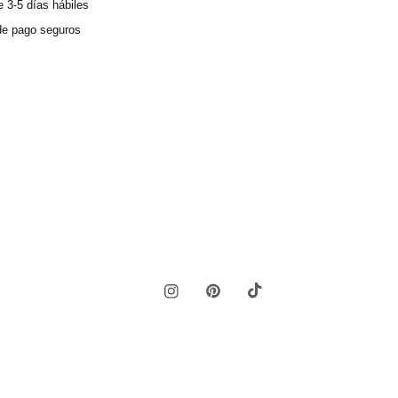
 3-5 días hábiles
e pago seguros