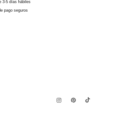
 3-5 días hábiles
e pago seguros