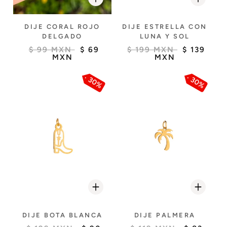
DIJE ESTRELLA CON
DIJE CORAL ROJO
LUNA Y SOL
DELGADO
$ 199 MXN
$ 139
$ 99 MXN
$ 69
MXN
MXN
30%
30%
DIJE BOTA BLANCA
DIJE PALMERA