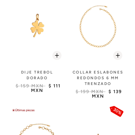
DIJE TREBOL
COLLAR ESLABONES
DORADO
REDONDOS 6 MM
TRENZADO
$ 159 MXN
$ 111
MXN
$ 199 MXN
$ 139
MXN
30%
Últimas piezas