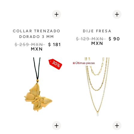
COLLAR TRENZADO
DIJE FRESA
DORADO 3 MM
$ 129 MXN
$ 90
MXN
$ 259 MXN
$ 181
MXN
30%
Últimas piezas