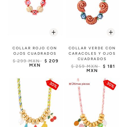
COLLAR ROJO CON
COLLAR VERDE CON
OJOS CUADRADOS
CARACOLES Y OJOS
CUADRADOS
$ 299 MXN
$ 209
MXN
$ 259 MXN
$ 181
MXN
30%
30%
Últimas piezas