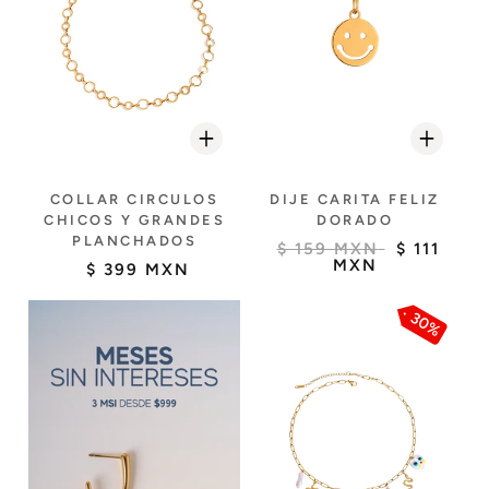
COLLAR CIRCULOS
DIJE CARITA FELIZ
CHICOS Y GRANDES
DORADO
PLANCHADOS
$ 159 MXN
$ 111
MXN
$ 399 MXN
30%