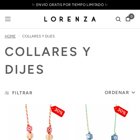
✨ ENVÍO GRATIS POR TIEMPO LIMITADO ✨
0
HOME
/
COLLARES Y DIJES
COLLARES Y
DIJES
ORDENAR
FILTRAR
30%
30%