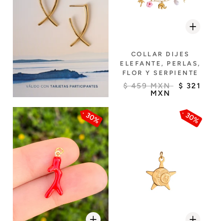
COLLAR DIJES
ELEFANTE, PERLAS,
FLOR Y SERPIENTE
$ 459 MXN
$ 321
MXN
30%
30%