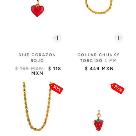
DIJE CORAZON
COLLAR CHUNKY
ROJO
TORCIDO 4 MM
$ 169 MXN
$ 118
$ 449 MXN
MXN
30%
30%