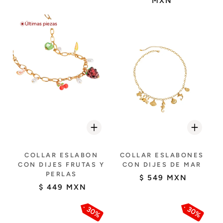
MXN
Últimas piezas
COLLAR ESLABON
COLLAR ESLABONES
CON DIJES FRUTAS Y
CON DIJES DE MAR
PERLAS
$ 549 MXN
$ 449 MXN
30%
30%