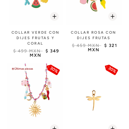
COLLAR VERDE CON
COLLAR ROSA CON
DIJES FRUTAS Y
DIJES FRUTAS
CORAL
$ 459 MXN
$ 321
MXN
$ 499 MXN
$ 349
MXN
30%
30%
Últimas piezas