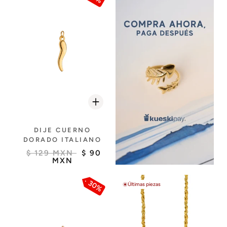
DIJE CUERNO
DORADO ITALIANO
$ 129 MXN
$ 90
MXN
30%
Últimas piezas