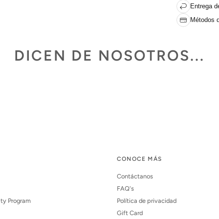
Entrega de
Métodos d
DICEN DE NOSOTROS...
CONOCE MÁS
Contáctanos
FAQ's
lty Program
Política de privacidad
Gift Card