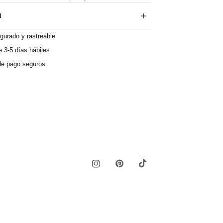
N
gurado y rastreable
 3-5 días hábiles
e pago seguros