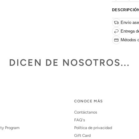
DESCRIPCIÓ
Envío ase
Entrega de
Métodos d
DICEN DE NOSOTROS...
CONOCE MÁS
Contáctanos
FAQ's
lty Program
Política de privacidad
Gift Card