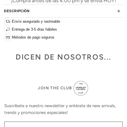
¡Compra antes de las 4:00 pm y se envía HOY!
DESCRIPCIÓN
Envío asegurado y rastreable
Entrega de 3-5 días hábiles
Métodos de pago seguros
DICEN DE NOSOTROS...
JOIN THE CLUB
Suscríbete a nuestro newsletter y entérate de new arrivals,
trends y promociones especiales!