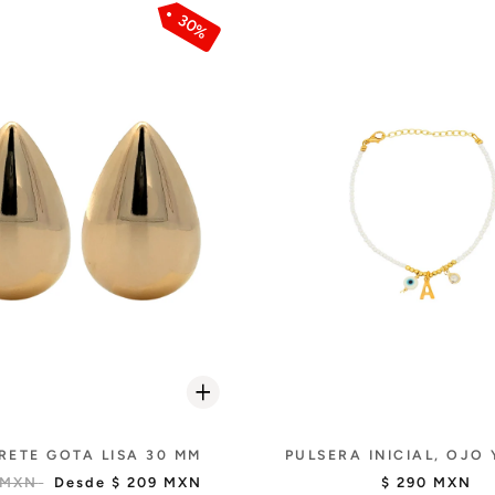
30%
RETE GOTA LISA 30 MM
PULSERA INICIAL, OJO 
 MXN
Desde
$ 209 MXN
$ 290 MXN