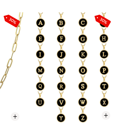
30%
30%