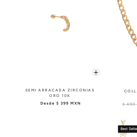
SEMI ARRACADA ZIRCONIAS
COLL
ORO 10K
Desde
$ 399 MXN
$ 490
Best Selle