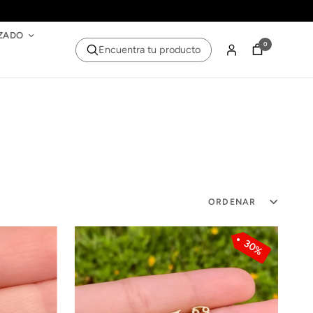
ZADO
0
Encuentra tu producto
ORDENAR
30%