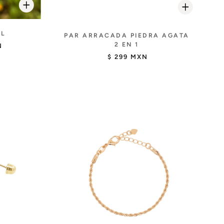
EL
PAR ARRACADA PIEDRA AGATA
2 EN 1
N
$ 299 MXN