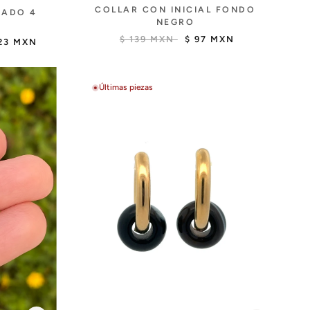
COLLAR CON INICIAL FONDO
RADO 4
NEGRO
$ 139 MXN
$ 97 MXN
23 MXN
Últimas piezas