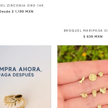
EL ZIRCONIA ORO 14K
Desde
$ 1,199 MXN
BROQUEL MARIPOSA O
$ 639 MXN