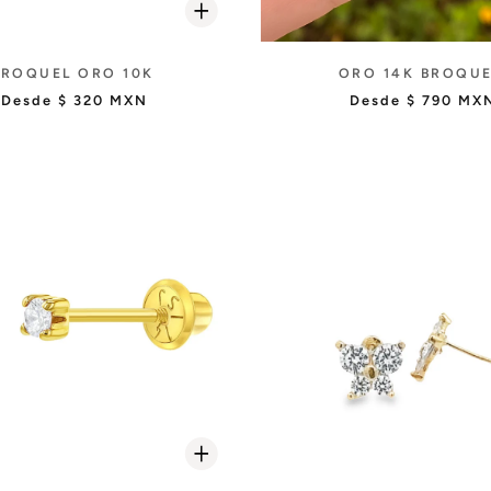
BROQUEL ORO 10K
ORO 14K BROQU
Desde
$ 320 MXN
Desde
$ 790 MX