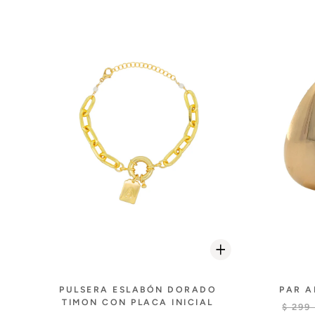
PULSERA ESLABÓN DORADO
PAR A
TIMON CON PLACA INICIAL
$ 299