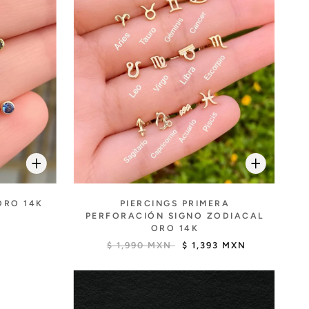
PIERCINGS PRIMERA
ORO 14K
PERFORACIÓN SIGNO ZODIACAL
ORO 14K
$ 1,990 MXN
$ 1,393 MXN