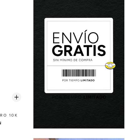
RO 10K
N