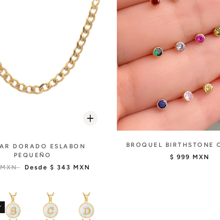
BROQUEL BIRTHSTONE 
AR DORADO ESLABON
PEQUEÑO
$ 999 MXN
 MXN
Desde
$ 343 MXN
r